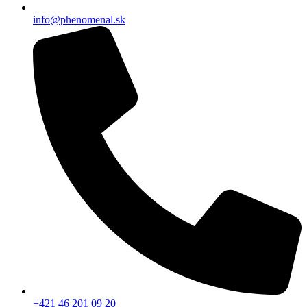
info@phenomenal.sk
+421 46 201 09 20