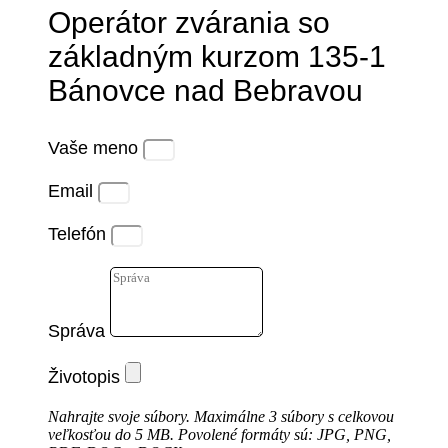
Operátor zvárania so
základným kurzom 135-1
Bánovce nad Bebravou
Vaše meno
Email
Telefón
Správa
Životopis
Nahrajte svoje súbory. Maximálne 3 súbory s celkovou
veľkosťou do 5 MB. Povolené formáty sú: JPG, PNG,