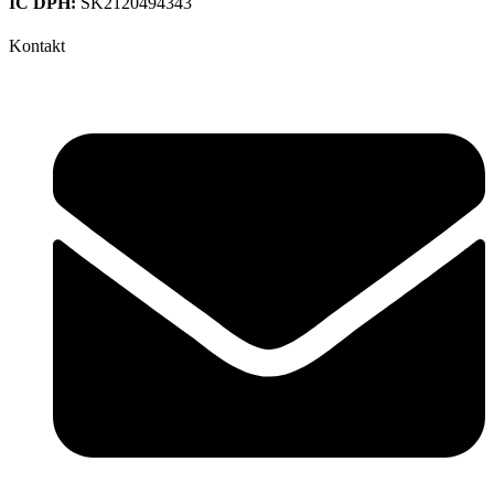
IČ DPH:
SK2120494343
Kontakt