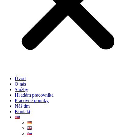
Úvod
O nás
Služby
Hľadám pracovníka
Pracovné ponuky
Náš tím
Kontakt