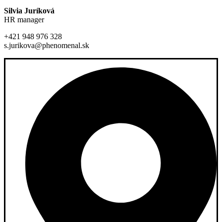
Silvia Juríková
HR manager
+421 948 976 328
s.jurikova@phenomenal.sk