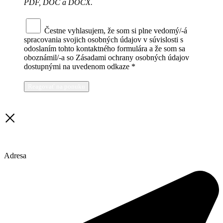
PDF, DOC a DOCX.
Čestne vyhlasujem, že som si plne vedomý/-á
spracovania svojich osobných údajov v súvislosti s
odoslaním tohto kontaktného formulára a že som sa
oboznámil/-a so Zásadami ochrany osobných údajov
dostupnými na uvedenom odkaze *
Reagovať na ponuku
Adresa